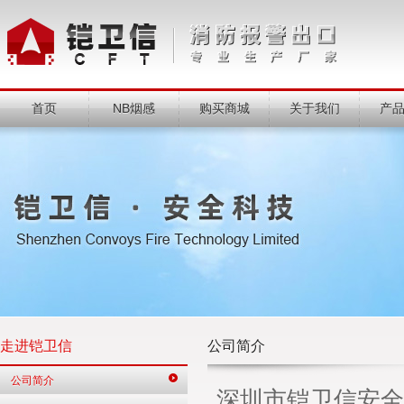
首页
NB烟感
购买商城
关于我们
产
走进铠卫信
公司简介
公司简介
深圳市铠卫信安全